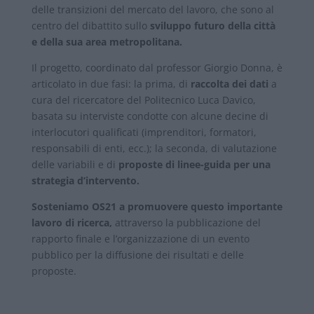
delle transizioni del mercato del lavoro, che sono al
centro del dibattito sullo
sviluppo futuro della città
e della sua area metropolitana.
Il progetto, coordinato dal professor Giorgio Donna, è
articolato in due fasi: la prima, di
raccolta dei dati
a
cura del ricercatore del Politecnico Luca Davico,
basata su interviste condotte con alcune decine di
interlocutori qualificati (imprenditori, formatori,
responsabili di enti, ecc.); la seconda, di valutazione
delle variabili e di
proposte di linee-guida per una
strategia d’intervento.
Sosteniamo OS21 a promuovere questo importante
lavoro di ricerca,
attraverso la pubblicazione del
rapporto finale e l’organizzazione di un evento
pubblico per la diffusione dei risultati e delle
proposte.