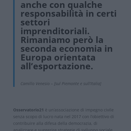
anche con qualche
responsabilità in certi
settori
imprenditoriali.
Rimaniamo però la
seconda economia in
Europa orientata
all’esportazione.
Camillo Venesio – [sul Piemonte e sull’Italia]
Osservatorio21
è un’associazione di impegno civile
senza scopo di lucro nata nel 2017 con l’obiettivo di
contribuire alla difesa della democrazia, di
analizzare e suggerire strategie di sviluppo sociale