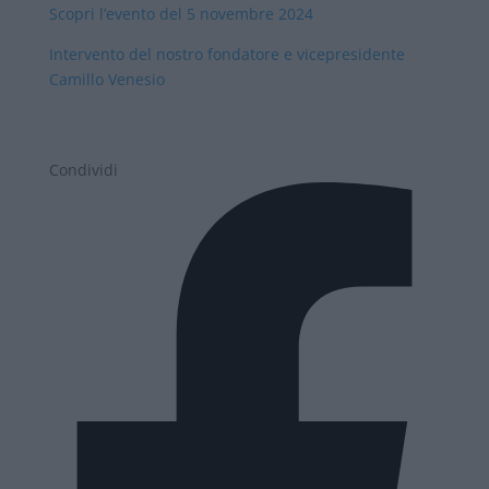
Scopri l’evento del 5 novembre 2024
Intervento del nostro fondatore e vicepresidente
Camillo Venesio
Condividi